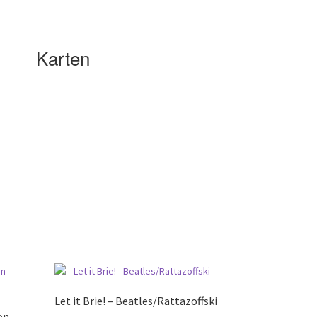
Karten
Let it Brie! – Beatles/Rattazoffski
on –