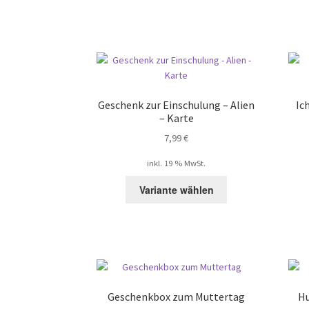
Geschenk zur Einschulung – Alien
Ic
– Karte
7,99
€
inkl. 19 % MwSt.
Variante wählen
Geschenkbox zum Muttertag
Hu