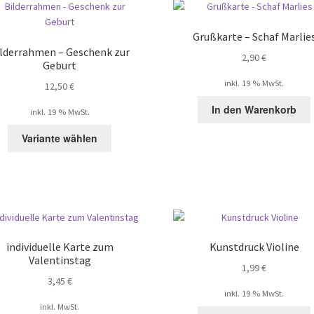
Grußkarte – Schaf Marlie
ilderrahmen – Geschenk zur
2,90
€
Geburt
inkl. 19 % MwSt.
12,50
€
In den Warenkorb
inkl. 19 % MwSt.
Variante wählen
individuelle Karte zum
Kunstdruck Violine
Valentinstag
1,99
€
3,45
€
inkl. 19 % MwSt.
inkl. MwSt.