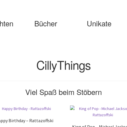
hten
Bücher
Unikate
CillyThings
Viel Spaß beim Stöbern
ppy Birthday – Rattazoffski
King of Pop – Michael Jacks