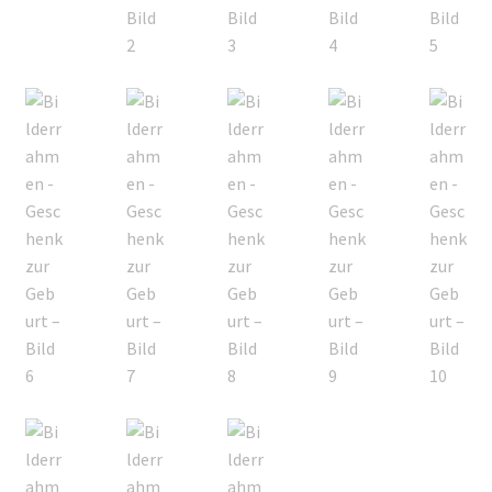
Mein Konto
Shop
Versandarten
Warenkorb
Widerrufsbelehrung
Zahlungsarten