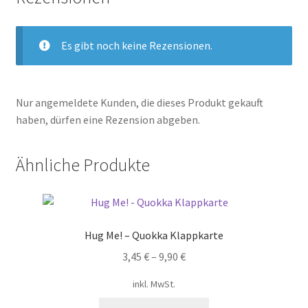
Es gibt noch keine Rezensionen.
Nur angemeldete Kunden, die dieses Produkt gekauft
haben, dürfen eine Rezension abgeben.
Ähnliche Produkte
Hug Me! – Quokka Klappkarte
3,45
€
–
9,90
€
inkl. MwSt.
Dieses