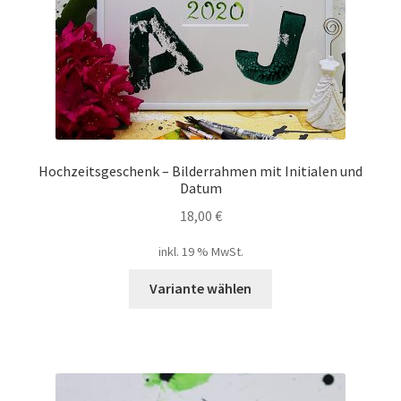
Mein Konto
Shop
Versandarten
Warenkorb
Hochzeitsgeschenk – Bilderrahmen mit Initialen und
Datum
Widerrufsbelehrung
18,00
€
inkl. 19 % MwSt.
Zahlungsarten
Variante wählen