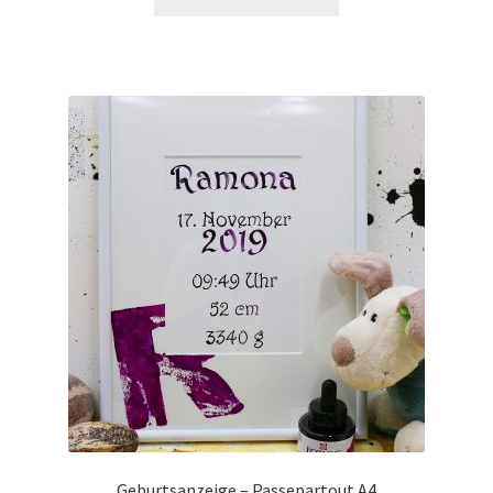
Geburtsanzeige – Passepartout A4