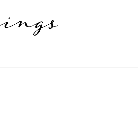
on Bewertungen
FAQ
Impressum
Kasse
Mein Konto
Shop
Versanda
en