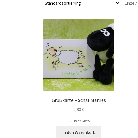
Einzel
Grußkarte – Schaf Marlies
2,90
€
inkl. 19 % MwSt.
In den Warenkorb