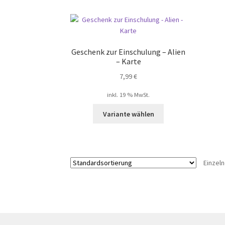
Geschenk zur Einschulung – Alien
– Karte
7,99
€
inkl. 19 % MwSt.
Variante wählen
Einzel